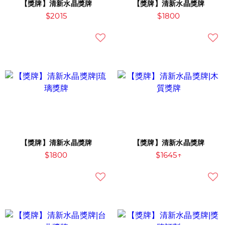
【獎牌】清新水晶獎牌
【獎牌】清新水晶獎牌
$2015
$1800
【獎牌】清新水晶獎牌
【獎牌】清新水晶獎牌
$1800
$1645↑