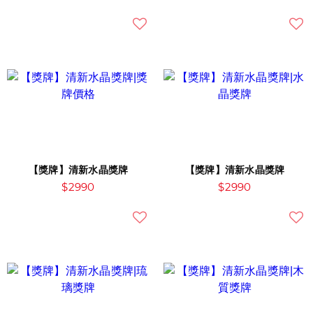
【獎牌】清新水晶獎牌
【獎牌】清新水晶獎牌
$2990
$2990