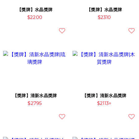
【獎牌】水晶獎牌
【獎牌】水晶獎牌
$2200
$2310
【獎牌】清新水晶獎牌
【獎牌】清新水晶獎牌
$2795
$2113↑