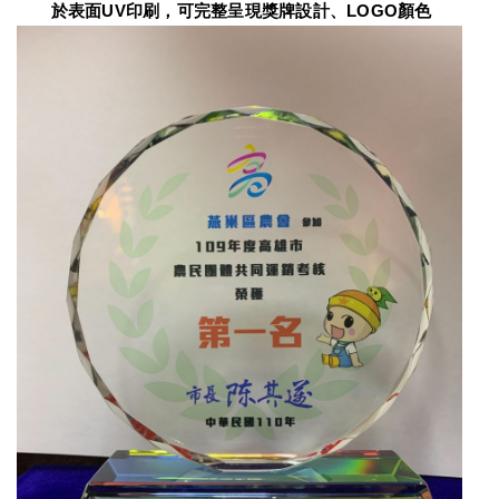
　　於表面UV印刷，可完整呈現獎牌設計、LOGO顏色