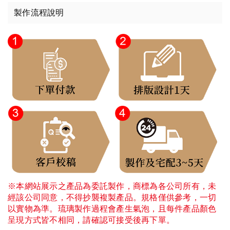
製作流程說明
※本網站展示之產品為委託製作，商標為各公司所有，未
經該公司同意，不得抄襲複製產品。規格僅供參考，一切
以實物為準。琉璃製作過程會產生氣泡，且每件產品顏色
呈現方式皆不相同，請確認可接受後再下單。