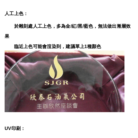
人工上色：
　　於雕刻處人工上色，多為金/紅/黑/藍色，無法做出漸層效
果
　　臨近上色可能會渲染到，建議單上1種顏色
UV印刷：