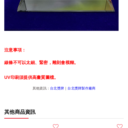
注意事項：
線條不可以太細、緊密，雕刻會模糊。
UV印刷須提供高畫質圖檔。
其他資訊：
台北獎牌
｜
台北獎牌製作廠商
其他商品資訊