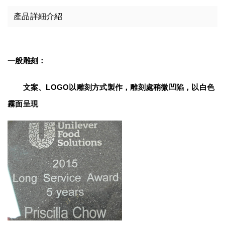
產品詳細介紹
一般雕刻：
　　文案、LOGO以雕刻方式製作，雕刻處稍微凹陷，以白色
霧面呈現