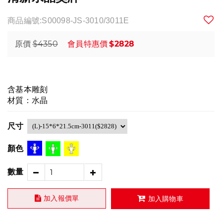
商品編號:S00098-JS-3010/3011E
$4350
$2828
原價
會員特惠價
含基本雕刻
材質：水晶
尺寸
顏色
數量
加入報價單
加入購物車