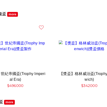
級盃
more
紀帝國盃(Trophy Imperi
【獎盃】格林威治盃(Trophy 
al Era)
wich)
$496000
$342000
艦盃
more