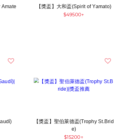
Amate
【獎盃】大和盃(Spirit of Yamato)
$49500↑
udí)
【獎盃】聖伯萊德盃(Trophy St.Brid
e)
$15200↑