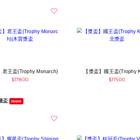
王盃(Trophy Monarch)
【獎盃】國王盃(Trophy K
$17800
$17500
藏盃
more