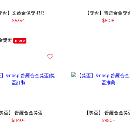
獎盃】文藝金像獎-RR
【獎盃】普羅合金獎
$5364
$5018
金獎盃
more
獎盃】 普羅合金獎盃
【獎盃】 普羅合金獎
$1140↑
$950↑