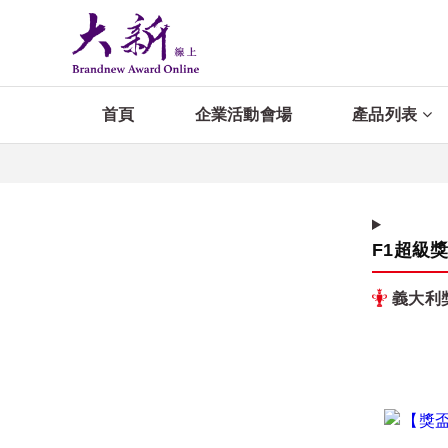
首頁
企業活動會場
產品列表
F1超級
義大利