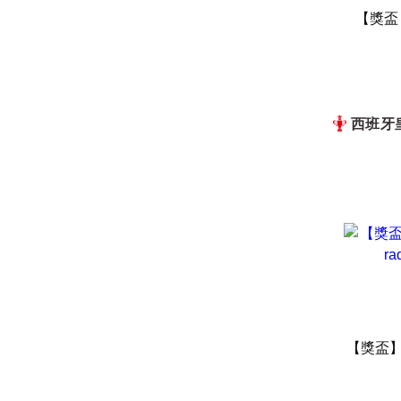
【獎盃】
西班牙
【獎盃】神