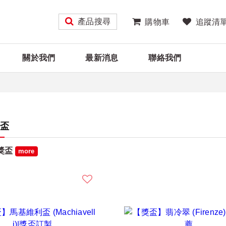
產品搜尋
購物車
追蹤清
關於我們
最新消息
聯絡我們
獎盃
獎盃
more