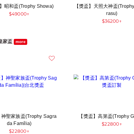
昭和盃(Trophy Showa)
【獎盃】天照大神盃(Trophy 
rasu)
$49000↑
$36200↑
皇家盃
more
聖家族盃(Trophy Sagra
【獎盃】高第盃(Trophy Ga
da Família)
$22800↑
$22800↑