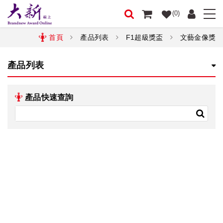
(0)
首頁
產品列表
F1超級獎盃
文藝金像獎
產品列表
產品快速查詢