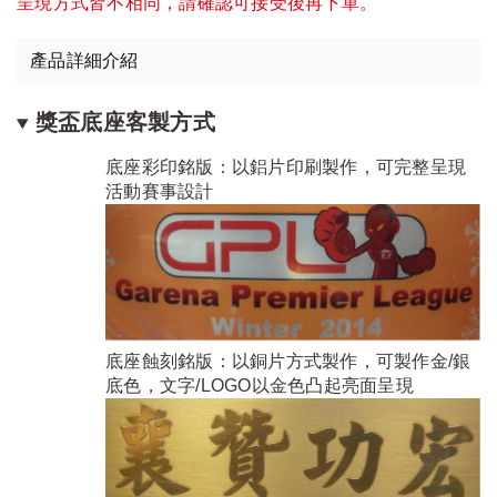
呈現方式皆不相同，請確認可接受後再下單。
產品詳細介紹
獎盃底座客製方式
底座彩印銘版：以鋁片印刷製作，可完整呈現
活動賽事設計
底座蝕刻銘版：以銅片方式製作，可製作金/銀
底色，文字/LOGO以金色凸起亮面呈現