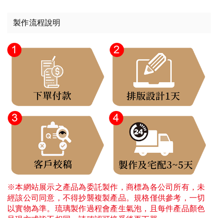
製作流程說明
※本網站展示之產品為委託製作，商標為各公司所有，未
經該公司同意，不得抄襲複製產品。規格僅供參考，一切
以實物為準。琉璃製作過程會產生氣泡，且每件產品顏色