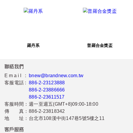
羅丹系
普羅合金獎盃
聯絡我們
Email :
bnew@brandnew.com.tw
客服電話 :
886-2-23123888
886-2-23886666
886-2-23611517
客服時間：
週一至週五(GMT+8)09:00-18:00
傳 真：
886-2-23818342
地 址：
台北市108漢中街147巷5號5樓之11
客戶服務