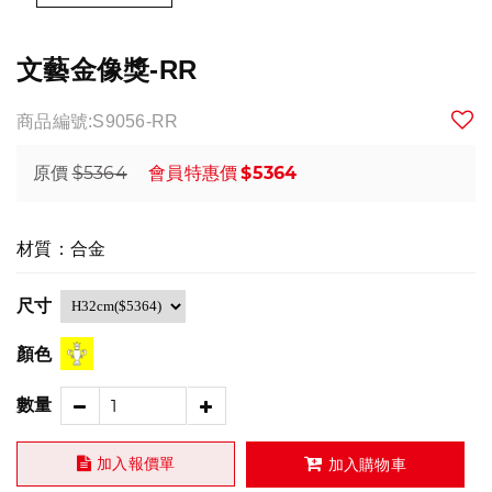
文藝金像獎-RR
商品編號:S9056-RR
$5364
$5364
原價
會員特惠價
材質：合金
尺寸
顏色
數量
加入報價單
加入購物車