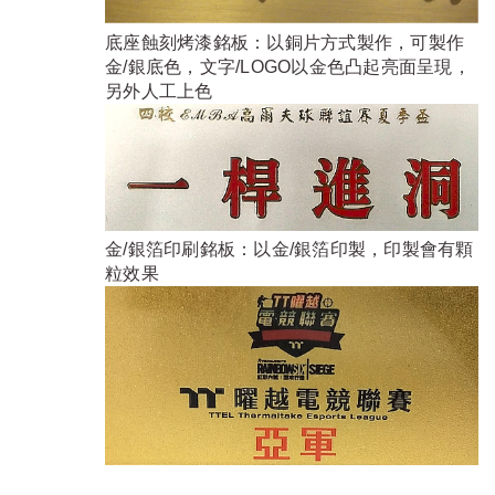
底座蝕刻烤漆銘板：以銅片方式製作，可製作
金/銀底色，文字/LOGO以金色凸起亮面呈現，
另外人工上色
金/銀箔印刷銘板：以金/銀箔印製，印製會有顆
粒效果