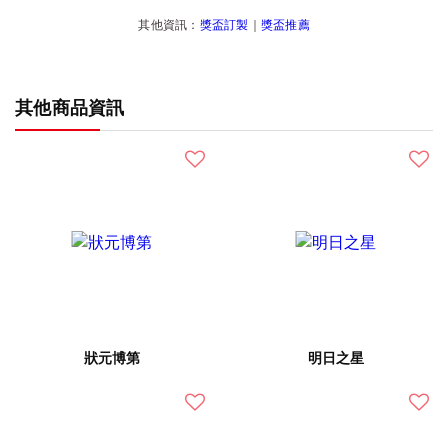
其他資訊：
獎盃訂製
｜
獎盃推薦
其他商品資訊
狀元博第
明日之星