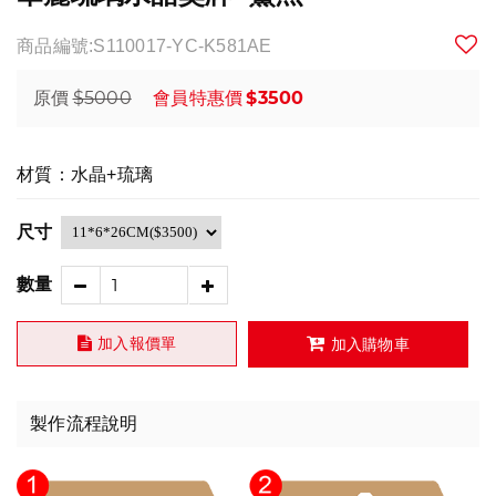
商品編號:S110017-YC-K581AE
$5000
$3500
原價
會員特惠價
材質：水晶+琉璃
尺寸
數量
加入報價單
加入購物車
製作流程說明