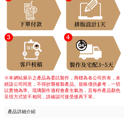
※本網站展示之產品為委託製作，商標為各公司所有，未
經該公司同意，不得抄襲複製產品。規格僅供參考，一切
以實物為準。琉璃製作過程會產生氣泡，且每件產品顏色
呈現方式皆不相同，請確認可接受後再下單。
產品詳細介紹