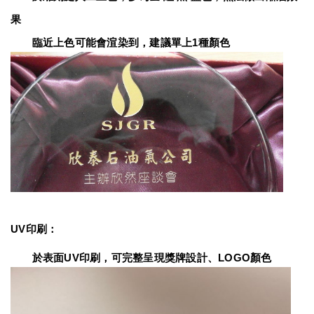
果
　　臨近上色可能會渲染到，建議單上1種顏色
UV印刷：
　　於表面UV印刷，可完整呈現獎牌設計、LOGO顏色