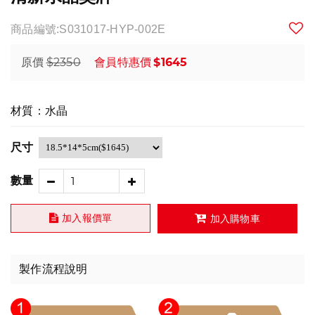
商品編號:S031017-HYP-002E
$2350
$1645
原價
會員特惠價
材質：水晶
尺寸
數量
加入報價單
加入購物車
製作流程說明