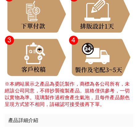
※本網站展示之產品為委託製作，商標為各公司所有，未
經該公司同意，不得抄襲複製產品。規格僅供參考，一切
以實物為準。琉璃製作過程會產生氣泡，且每件產品顏色
呈現方式皆不相同，請確認可接受後再下單。
產品詳細介紹