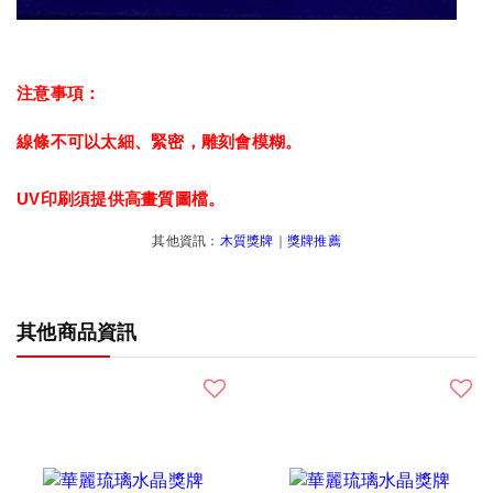
注意事項：
線條不可以太細、緊密，雕刻會模糊。
UV印刷須提供高畫質圖檔。
其他資訊：
木質獎牌
｜
獎牌推薦
其他商品資訊