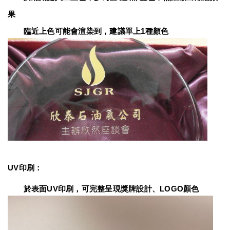
果
　　臨近上色可能會渲染到，建議單上1種顏色
UV印刷：
　　於表面UV印刷，可完整呈現獎牌設計、LOGO顏色