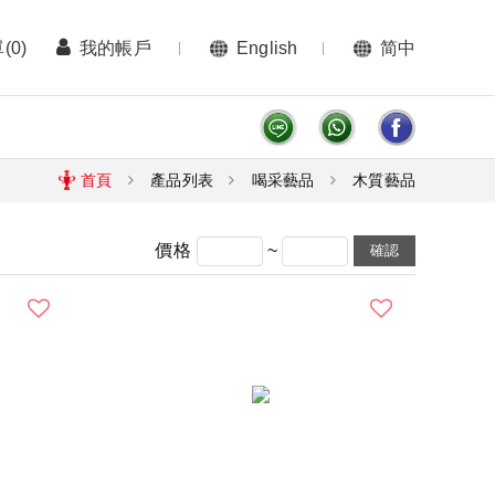
單
(0)
我的帳戶
English
简中
首頁
產品列表
喝采藝品
木質藝品
~
價格
確認