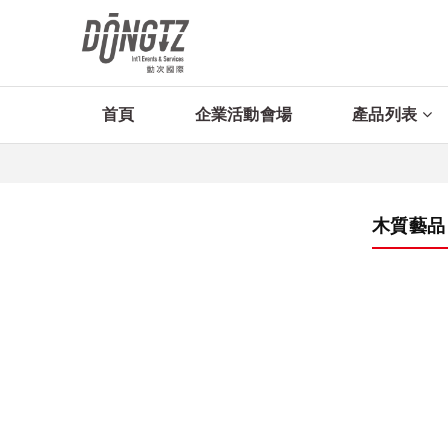
首頁
企業活動會場
產品列表
木質藝品