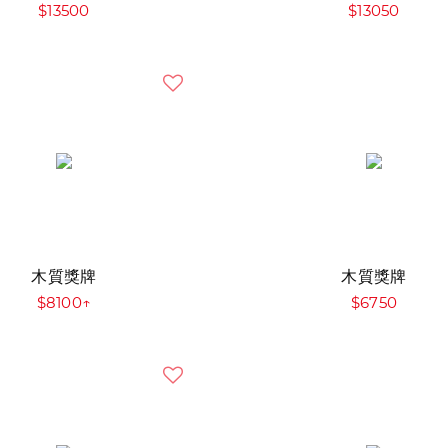
$13500
$13050
木質獎牌
木質獎牌
$8100↑
$6750