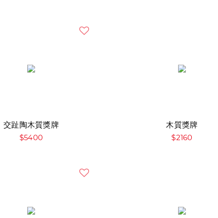
交趾陶木質獎牌
木質獎牌
$5400
$2160