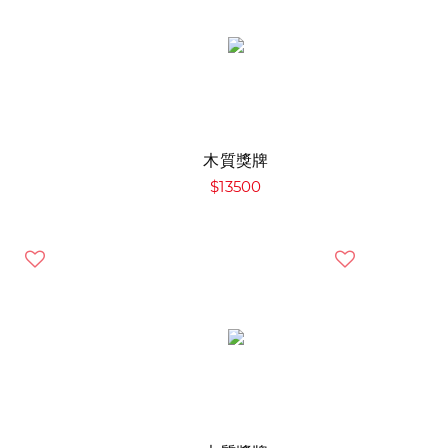
木質獎牌
$13500