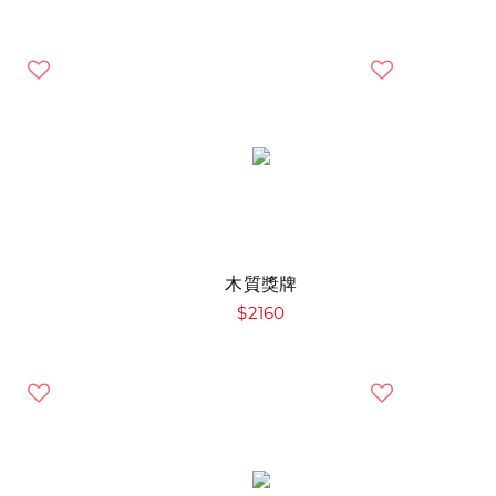
木質獎牌
$2160