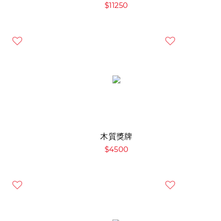
$11250
木質獎牌
$4500