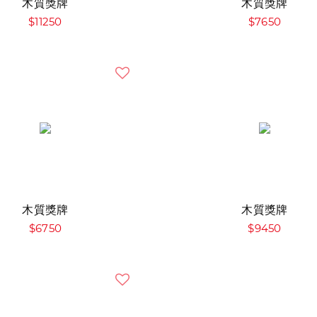
木質獎牌
木質獎牌
$11250
$7650
木質獎牌
木質獎牌
$6750
$9450