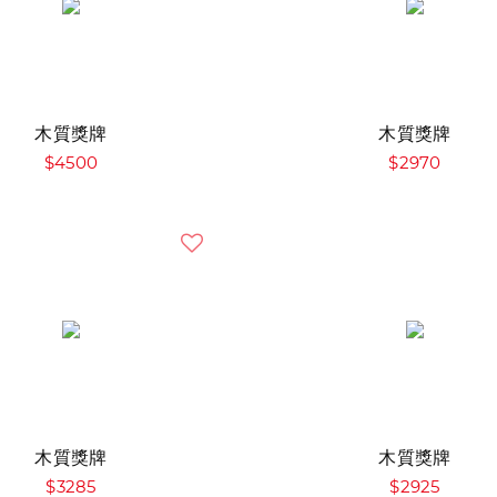
木質獎牌
木質獎牌
$4500
$2970
木質獎牌
木質獎牌
$3285
$2925