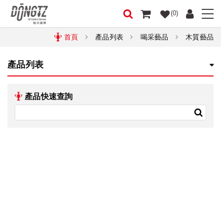
(0)
首頁
產品列表
喝采藝品
木質藝品
產品列表
產品快速查詢