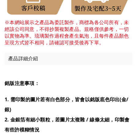
※本網站展示之產品為委託製作，商標為各公司所有，未
經該公司同意，不得抄襲複製產品。規格僅供參考，一切
以實物為準。琉璃製作過程會產生氣泡，且每件產品顏色
呈現方式皆不相同，請確認可接受後再下單。
產品詳細介紹
銘版注意事項：
1. 需印製的圖片若有白色部分，皆會以銘版底色印出(金/
銀)
2. 金銀箔有細小顆粒，若圖片太複雜 / 線條太細，印製會
有些許模糊情況