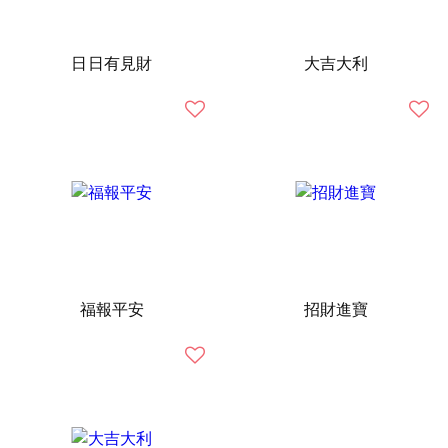
日日有見財
大吉大利
福報平安
招財進寶