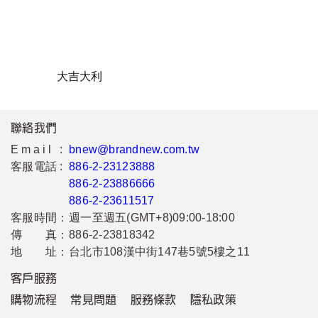
大吉大利
聯絡我們
Email :
bnew@brandnew.com.tw
客服電話 :
886-2-23123888
886-2-23886666
886-2-23611517
客服時間：
週一至週五(GMT+8)09:00-18:00
傳 真：
886-2-23818342
地 址：
台北市108漢中街147巷5號5樓之11
客戶服務
購物流程
常見問題
服務條款
隱私政策