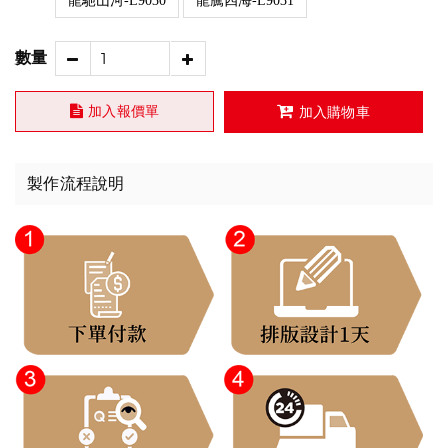
龍馳山河-L9030
龍騰四海-L9031
數量
加入報價單
加入購物車
製作流程說明