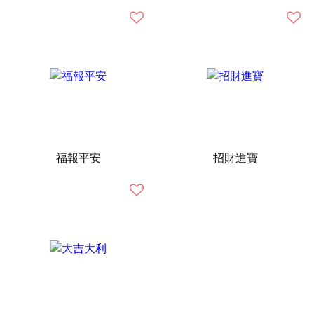
福報平安
招財進寶