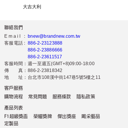
大吉大利
聯絡我們
Email :
bnew@brandnew.com.tw
客服電話 :
886-2-23123888
886-2-23886666
886-2-23611517
客服時間：
週一至週五(GMT+8)09:00-18:00
傳 真：
886-2-23818342
地 址：
台北市108漢中街147巷5號5樓之11
客戶服務
購物流程
常見問題
服務條款
隱私政策
產品列表
F1超級獎盃
榮耀獎牌
傑出獎座
喝采藝品
定製品