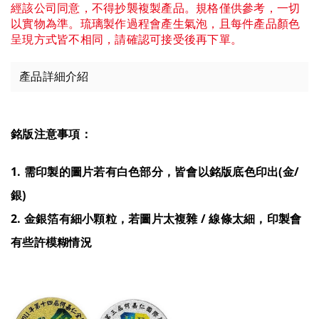
經該公司同意，不得抄襲複製產品。規格僅供參考，一切
以實物為準。琉璃製作過程會產生氣泡，且每件產品顏色
呈現方式皆不相同，請確認可接受後再下單。
產品詳細介紹
銘版注意事項：
1. 需印製的圖片若有白色部分，皆會以銘版底色印出(金/
銀)
2. 金銀箔有細小顆粒，若圖片太複雜 / 線條太細，印製會
有些許模糊情況