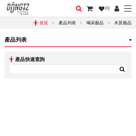
(0)
首頁
產品列表
喝采藝品
木質藝品
產品列表
產品快速查詢