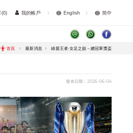
單
(0)
我的帳戶
English
简中
首頁
最新消息
綠茵王者‧女足之巔－總冠軍獎盃
發布日期：2026-06-04