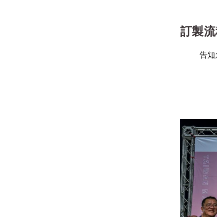
訂製流
告知