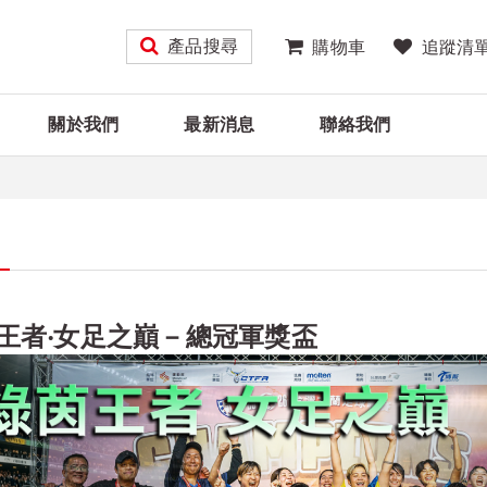
產品搜尋
購物車
追蹤清
關於我們
最新消息
聯絡我們
王者‧女足之巔－總冠軍獎盃