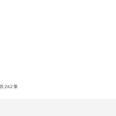
共 242 筆