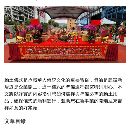
動土儀式是承載華人傳統文化的重要習俗，無論是建設新
居還是企業開工，這一儀式的準備過程都需特別用心。本
文將以詳實的內容指引您如何選擇與準備必需的動土用
品，確保儀式的順利進行，並助您在新事業的開端迎來吉
祥如意的好兆頭。
文章目錄