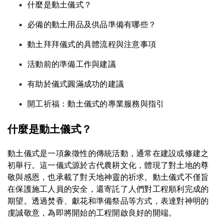
什麼是動土儀式？
必備的動土用品及供品準備有哪些？
動土拜拜儀式的具體流程與注意事項
活動前的準備工作與建議
有助於儀式圓滿成功的建議
開工祈福：動土儀式的專業服務與指引
什麼是動土儀式？
動土儀式是一項象徵性的傳統活動，通常在建設或修建之
初舉行。這一儀式源於古代農耕文化，體現了對土地的尊
敬與感恩，也承載了對天地神靈的祈求。動土儀式不僅旨
在保護施工人員的安全，還寄託了人們對工程順利完成的
期望。透過焚香、獻花和準備祭品等方式，表達對神明的
虔誠敬意，為即將開始的工程開啟良好的開端。