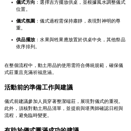
儀式方向
：選擇吉方擺放供桌，並根據風水調整儀式
位置。
儀式氛圍
：儀式過程需保持肅靜，表現對神明的尊
重。
供品擺放
：水果與牲果應放置於供桌中央，其他祭品
依序排列。
在整個流程中，動土用品的使用需符合傳統規範，確保儀
式莊重且充滿祈福意涵。
活動前的準備工作與建議
儀式前建議參加人員穿著整潔端莊，展現對儀式的重視。
此外，須核對動土用品清單，並提前與堪輿師確認日程與
流程，避免臨時變更。
有助於儀式圓滿成功的建議