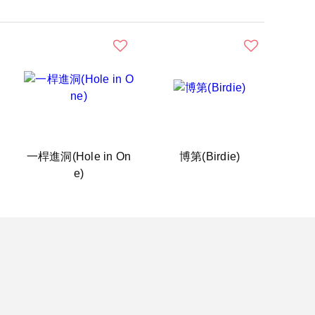
一桿進洞(Hole in On
博第(Birdie)
e)