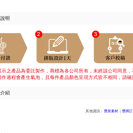
程說明
展示之產品為委託製作，商標為各公司所有，未經該公司同意，
製作過程會產生氣泡，且每件產品顏色呈現方式皆不相同，請確
細介紹
其他資訊：
獎座素材
｜
獎牌訂