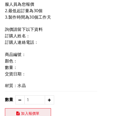
服人員為您報價
2.最低起訂量為30個
3.製作時間為30個工作天
詢價請留下以下資料
訂購人姓名：
訂購人連絡電話：
商品編號：
顏色：
數量：
交貨日期：
材質：水晶
數量
加入報價單