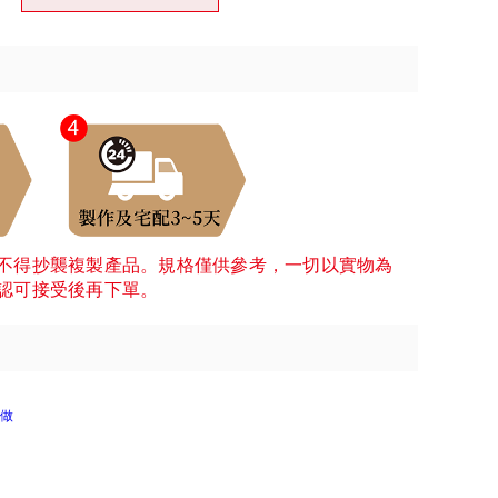
不得抄襲複製產品。規格僅供參考，一切以實物為
認可接受後再下單。
做