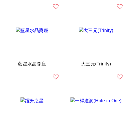
藍星水晶獎座
大三元(Trinity)