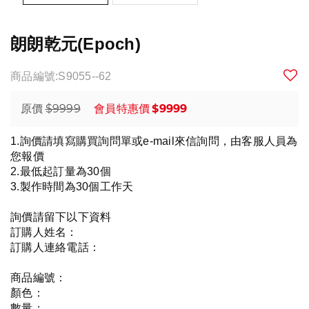
朗朗乾元(Epoch)
商品編號:S9055--62
$9999
$9999
原價
會員特惠價
1.詢價請填寫購買詢問單或e-mail來信詢問，由客服人員為
您報價
2.最低起訂量為30個
3.製作時間為30個工作天
詢價請留下以下資料
訂購人姓名：
訂購人連絡電話：
商品編號：
顏色：
數量：