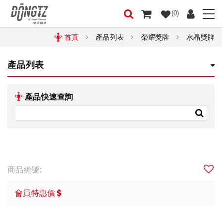
(0)
首頁
產品列表
榮耀獎牌
水晶獎牌
產品列表
產品快速查詢
商品編號:
$
會員特惠價