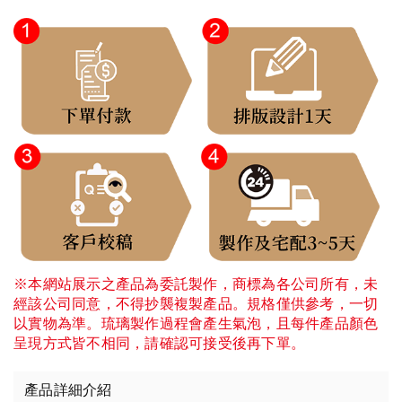
※本網站展示之產品為委託製作，商標為各公司所有，未
經該公司同意，不得抄襲複製產品。規格僅供參考，一切
以實物為準。琉璃製作過程會產生氣泡，且每件產品顏色
呈現方式皆不相同，請確認可接受後再下單。
產品詳細介紹