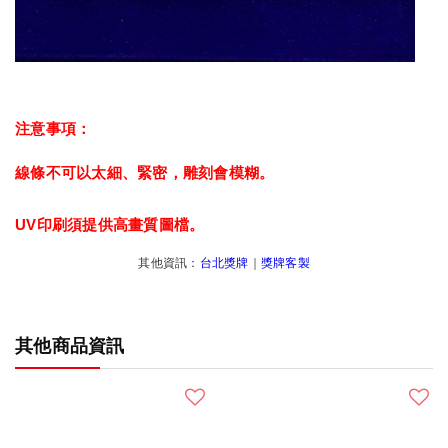
注意事項：
線條不可以太細、緊密，雕刻會模糊。
UV印刷須提供高畫質圖檔。
其他資訊：
台北獎牌
｜
獎牌客製
其他商品資訊