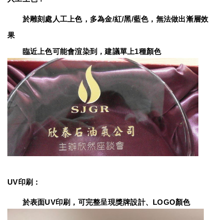
　　於雕刻處人工上色，多為金/紅/黑/藍色，無法做出漸層效
果
　　臨近上色可能會渲染到，建議單上1種顏色
UV印刷：
　　於表面UV印刷，可完整呈現獎牌設計、LOGO顏色