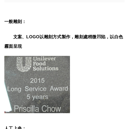
一般雕刻：
　　文案、LOGO以雕刻方式製作，雕刻處稍微凹陷，以白色
霧面呈現
人工上色：