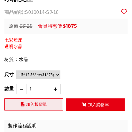
商品編號:S010014-SJ-18
$3125
$1875
原價
會員特惠價
七彩燈座
透明水晶
材質：水晶
尺寸
數量
加入報價單
加入購物車
製作流程說明