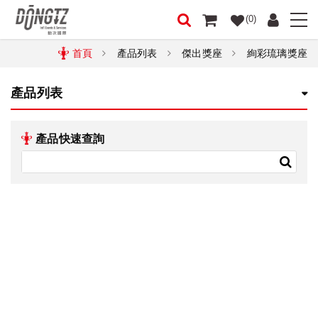
(0)
首頁
產品列表
傑出獎座
絢彩琉璃獎座
產品列表
產品快速查詢