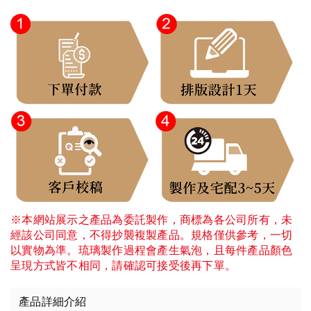
※本網站展示之產品為委託製作，商標為各公司所有，未
經該公司同意，不得抄襲複製產品。規格僅供參考，一切
以實物為準。琉璃製作過程會產生氣泡，且每件產品顏色
呈現方式皆不相同，請確認可接受後再下單。
產品詳細介紹