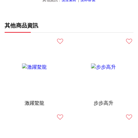
其他商品資訊
激躍鰲龍
步步高升