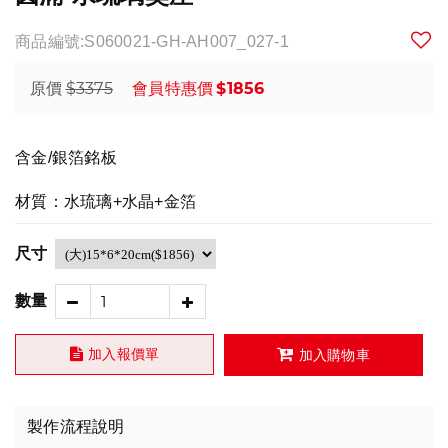
商品編號:S060021-GH-AH007_027-1
$3375
$1856
原價
會員特惠價
含金/銀箔銘板
材質：水琉璃+水晶+金箔
尺寸
數量
加入報價單
加入購物車
製作流程說明