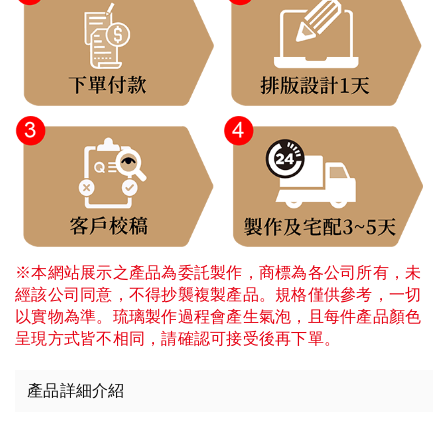
※本網站展示之產品為委託製作，商標為各公司所有，未
經該公司同意，不得抄襲複製產品。規格僅供參考，一切
以實物為準。琉璃製作過程會產生氣泡，且每件產品顏色
呈現方式皆不相同，請確認可接受後再下單。
產品詳細介紹