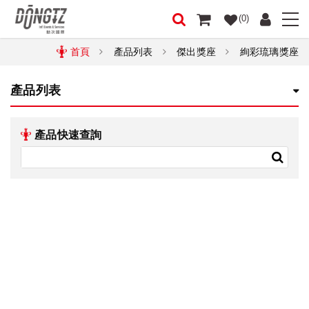
(0)
首頁
產品列表
傑出獎座
絢彩琉璃獎座
產品列表
產品快速查詢