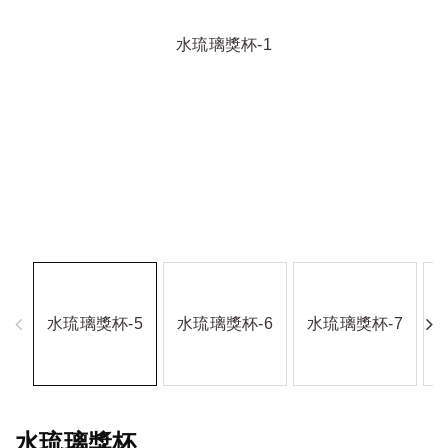
水琉璃獎杯