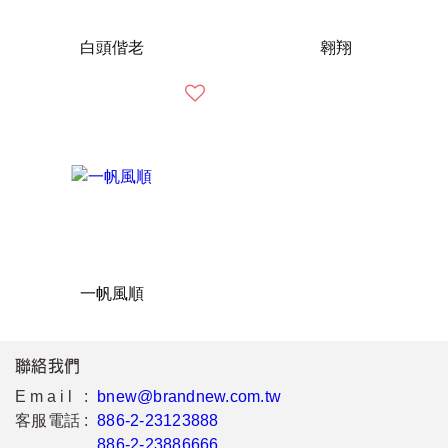
白頭偕老
翱翔
一帆風順
聯絡我們
Email :
bnew@brandnew.com.tw
客服電話 :
886-2-23123888
886-2-23886666