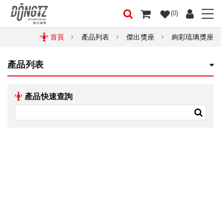
(0)
首頁
產品列表
傑出獎座
絢彩琉璃獎座
產品列表
產品快速查詢