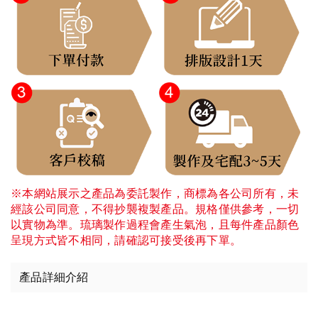
※本網站展示之產品為委託製作，商標為各公司所有，未
經該公司同意，不得抄襲複製產品。規格僅供參考，一切
以實物為準。琉璃製作過程會產生氣泡，且每件產品顏色
呈現方式皆不相同，請確認可接受後再下單。
產品詳細介紹