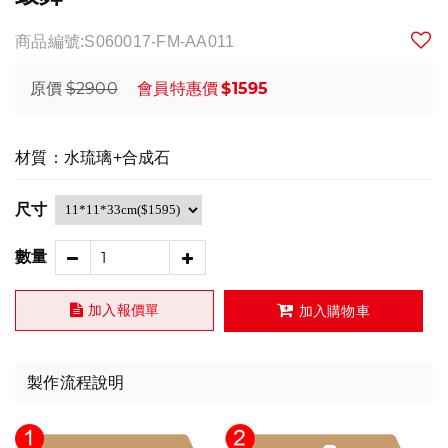
商品編號:S060017-FM-AA011
$2900
$1595
原價
會員特惠價
材質：水琉璃+合成石
尺寸
數量
加入報價單
加入購物車
製作流程說明