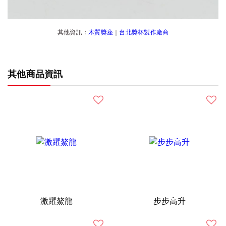
其他資訊：
木質獎座
｜
台北獎杯製作廠商
其他商品資訊
激躍鰲龍
步步高升