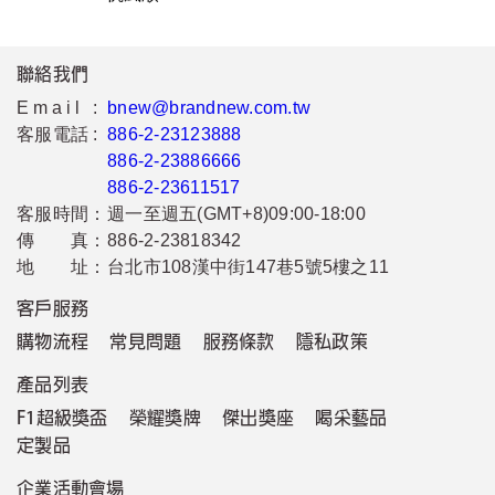
聯絡我們
Email :
bnew@brandnew.com.tw
客服電話 :
886-2-23123888
886-2-23886666
886-2-23611517
客服時間：
週一至週五(GMT+8)09:00-18:00
傳 真：
886-2-23818342
地 址：
台北市108漢中街147巷5號5樓之11
客戶服務
購物流程
常見問題
服務條款
隱私政策
產品列表
F1超級獎盃
榮耀獎牌
傑出獎座
喝采藝品
定製品
企業活動會場