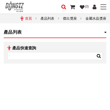
(0)
首頁
產品列表
傑出獎座
金屬水晶獎座
產品列表
產品快速查詢