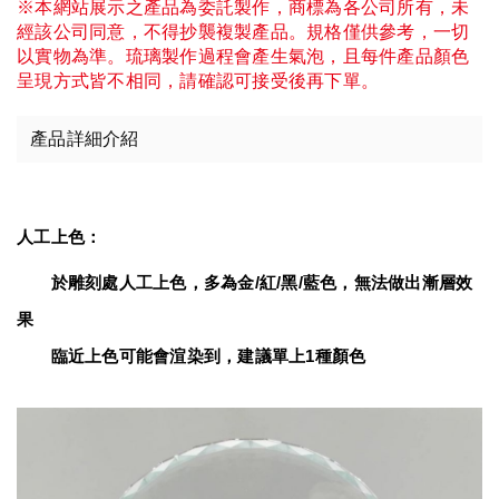
※本網站展示之產品為委託製作，商標為各公司所有，未
經該公司同意，不得抄襲複製產品。規格僅供參考，一切
以實物為準。琉璃製作過程會產生氣泡，且每件產品顏色
呈現方式皆不相同，請確認可接受後再下單。
產品詳細介紹
人工上色：
　　於雕刻處人工上色，多為金/紅/黑/藍色，無法做出漸層效
果
臨近上色可能會渲染到，建議單上1種顏色