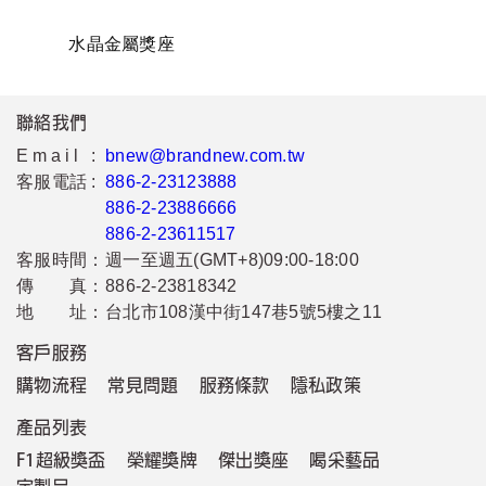
水晶金屬獎座
聯絡我們
Email :
bnew@brandnew.com.tw
客服電話 :
886-2-23123888
886-2-23886666
886-2-23611517
客服時間：
週一至週五(GMT+8)09:00-18:00
傳 真：
886-2-23818342
地 址：
台北市108漢中街147巷5號5樓之11
客戶服務
購物流程
常見問題
服務條款
隱私政策
產品列表
F1超級獎盃
榮耀獎牌
傑出獎座
喝采藝品