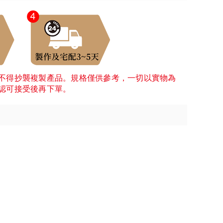
不得抄襲複製產品。規格僅供參考，一切以實物為
認可接受後再下單。