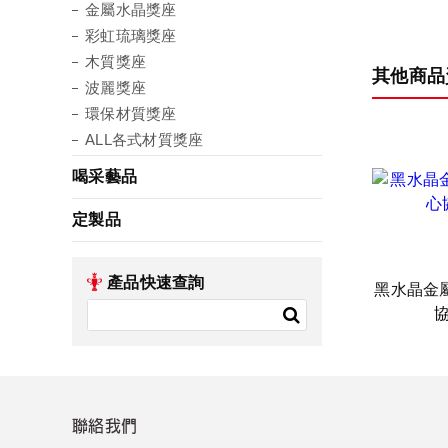
金屬水晶獎座
彩虹琉璃獎座
木質獎座
其他商品
波麗獎座
環保材質獎座
ALL各式材質獎座
喝采藝品
定製品
產品快速查詢
黑水晶金
聯絡我們