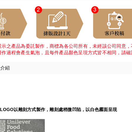
展示之產品為委託製作，商標為各公司所有，未經該公司同意，
製作過程會產生氣泡，且每件產品顏色呈現方式皆不相同，請確
細介紹
：
LOGO以雕刻方式製作，雕刻處稍微凹陷，以白色霧面呈現