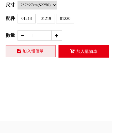
尺寸
配件
01218
01219
01220
數量
加入報價單
加入購物車