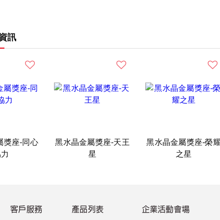
資訊
屬獎座-同心
黑水晶金屬獎座-天王
黑水晶金屬獎座-榮
協力
星
之星
客戶服務
產品列表
企業活動會場