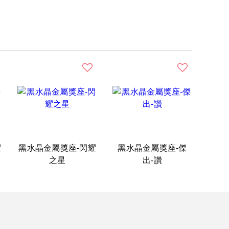
耀
黑水晶金屬獎座-閃耀
黑水晶金屬獎座-傑
之星
出-讚