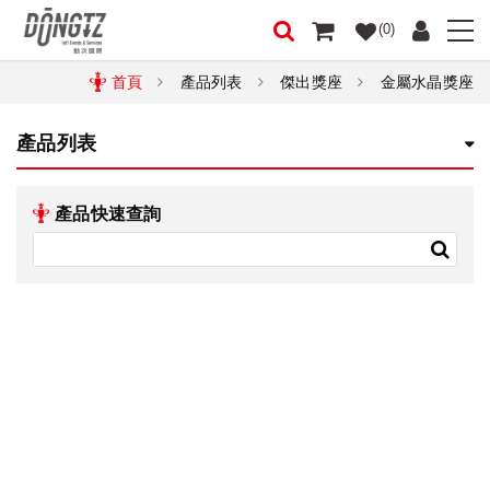
(0)
首頁
產品列表
傑出獎座
金屬水晶獎座
產品列表
產品快速查詢