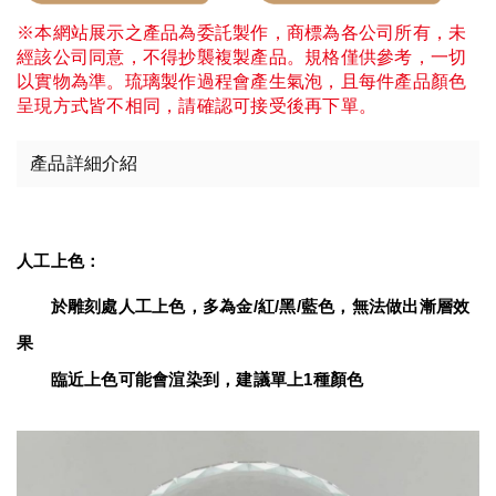
※本網站展示之產品為委託製作，商標為各公司所有，未
經該公司同意，不得抄襲複製產品。規格僅供參考，一切
以實物為準。琉璃製作過程會產生氣泡，且每件產品顏色
呈現方式皆不相同，請確認可接受後再下單。
產品詳細介紹
人工上色：
　　於雕刻處人工上色，多為金/紅/黑/藍色，無法做出漸層效
果
臨近上色可能會渲染到，建議單上1種顏色