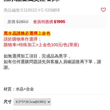
商品編號:S110022-YC-539網球
$2850
$1995
原價
會員特惠價
黑水晶請務必選擇上金色
請於購物車作選擇：
購物車>特殊加工>上金色100元/色(單座)
如無選擇加工項目，完成品為黑字，
如有任何選購問題請先與客服人員確認後再下單，謝
謝。
材質：水晶+合金
尺寸