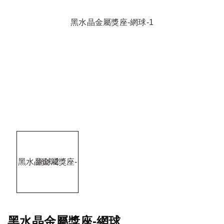
黑水晶金屬獎座-網球