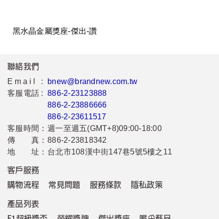
黑水晶金屬獎座-傑出-讚
聯絡我們
Email :
bnew@brandnew.com.tw
客服電話 :
886-2-23123888
886-2-23886666
886-2-23611517
客服時間：
週一至週五(GMT+8)09:00-18:00
傳 真：
886-2-23818342
地 址：
台北市108漢中街147巷5號5樓之11
客戶服務
購物流程
常見問題
服務條款
隱私政策
產品列表