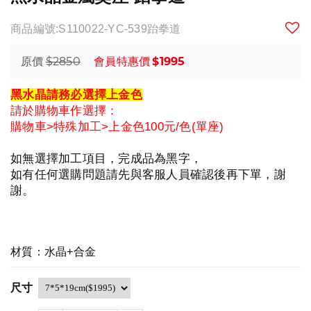
商品編號:S110022-YC-539跆拳道
$2850
$1995
原價
會員特惠價
黑水晶請務必選擇上金色
請於購物車作選擇：
購物車>特殊加工>上金色100元/色(單座)
如無選擇加工項目，完成品為黑字，
如有任何選購問題請先與客服人員確認後再下單，謝
謝。
材質：水晶+合金
尺寸