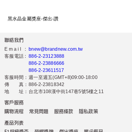
黑水晶金屬獎座-傑出-讚
聯絡我們
Email :
bnew@brandnew.com.tw
客服電話 :
886-2-23123888
886-2-23886666
886-2-23611517
客服時間：
週一至週五(GMT+8)09:00-18:00
傳 真：
886-2-23818342
地 址：
台北市108漢中街147巷5號5樓之11
客戶服務
購物流程
常見問題
服務條款
隱私政策
產品列表