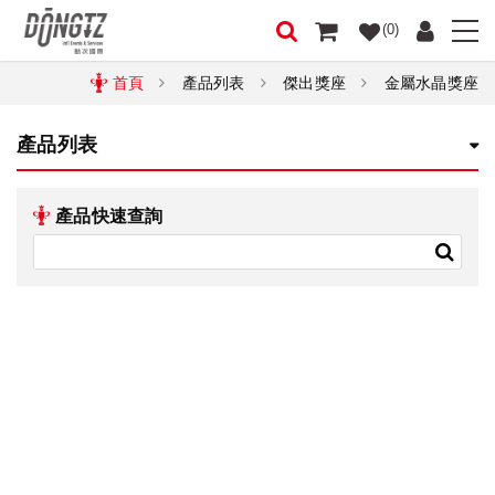
(0)
首頁
產品列表
傑出獎座
金屬水晶獎座
產品列表
產品快速查詢