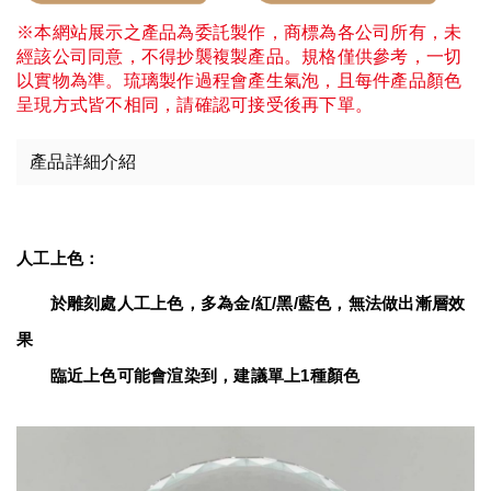
※本網站展示之產品為委託製作，商標為各公司所有，未
經該公司同意，不得抄襲複製產品。規格僅供參考，一切
以實物為準。琉璃製作過程會產生氣泡，且每件產品顏色
呈現方式皆不相同，請確認可接受後再下單。
產品詳細介紹
人工上色：
　　於雕刻處人工上色，多為金/紅/黑/藍色，無法做出漸層效
果
臨近上色可能會渲染到，建議單上1種顏色