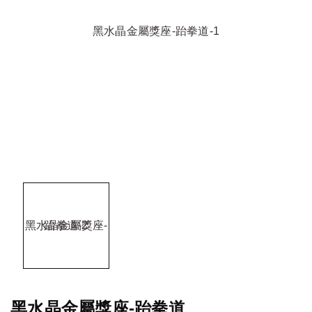
黑水晶金屬獎座-跆拳道