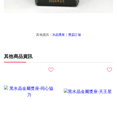
其他資訊：
水晶獎座
｜
獎盃訂做
其他商品資訊