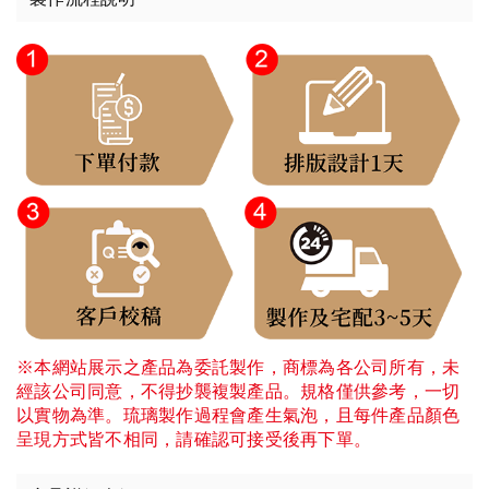
※本網站展示之產品為委託製作，商標為各公司所有，未
經該公司同意，不得抄襲複製產品。規格僅供參考，一切
以實物為準。琉璃製作過程會產生氣泡，且每件產品顏色
呈現方式皆不相同，請確認可接受後再下單。