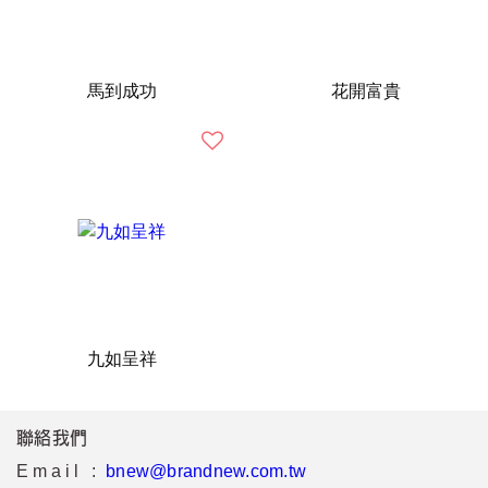
馬到成功
花開富貴
九如呈祥
聯絡我們
Email :
bnew@brandnew.com.tw