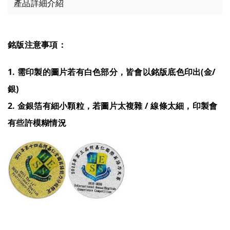
產品詳細介紹
銘版注意事項：
1. 需印製的圖片若有白色部分，皆會以銘版底色印出(金/
銀)
2. 金銀箔有細小顆粒，若圖片太複雜 / 線條太細，印製會
有些許模糊情況