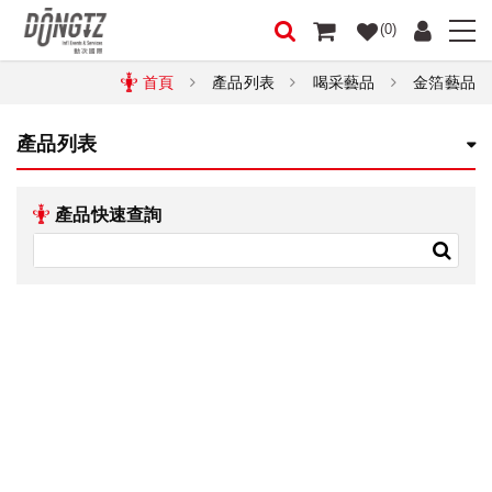
(0)
首頁
產品列表
喝采藝品
金箔藝品
產品列表
產品快速查詢