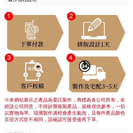
※本網站展示之產品為委託製作，商標為各公司所有，未
經該公司同意，不得抄襲複製產品。規格僅供參考，一切
以實物為準。琉璃製作過程會產生氣泡，且每件產品顏色
呈現方式皆不相同，請確認可接受後再下單。