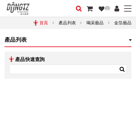
(0)
首頁
產品列表
喝采藝品
金箔藝品
產品列表
產品快速查詢