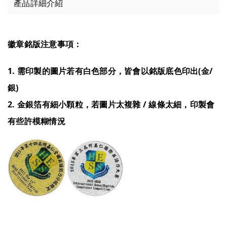
產品詳細介紹
徽章銘版注意事項：
1. 需印製的圖片若有白色部分，皆會以銘版底色印出(金/
銀)
2. 金銀箔有細小顆粒，若圖片太複雜 / 線條太細，印製會
有些許模糊情況