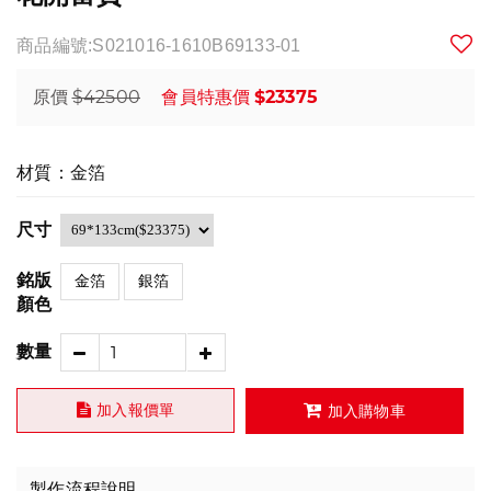
商品編號:S021016-1610B69133-01
$42500
$23375
原價
會員特惠價
材質：金箔
尺寸
銘版
金箔
銀箔
顏色
數量
加入報價單
加入購物車
製作流程說明