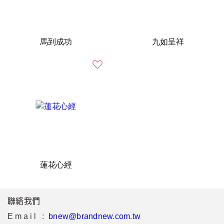
馬到成功
九如呈祥
蓮花心經
聯絡我們
Email :
bnew@brandnew.com.tw