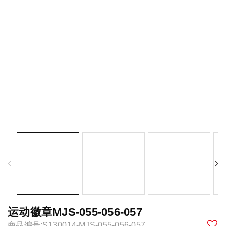
运动徽章MJS-055-056-057
商品编号:S130014-MJS-055-056-057