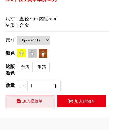
尺寸：直径7cm 内径5cm
材质：合金
尺寸
颜色
铭版
金箔
银箔
颜色
数量
加入报价单
加入购物车