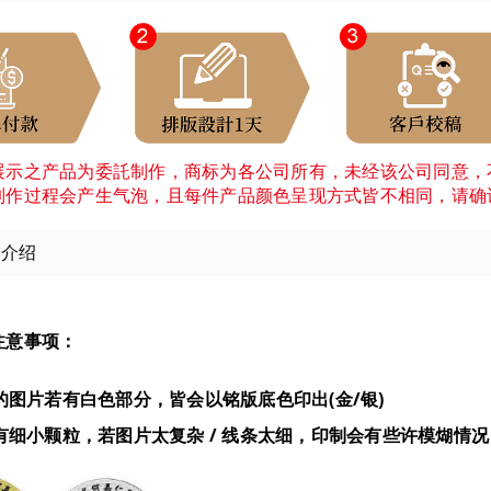
展示之产品为委託制作，商标为各公司所有，未经该公司同意，
制作过程会产生气泡，且每件产品颜色呈现方式皆不相同，请确
细介绍
注意事项：
制的图片若有白色部分，皆会以铭版底色印出(金/银)
箔有细小颗粒，若图片太复杂 / 线条太细，印制会有些许模煳情况