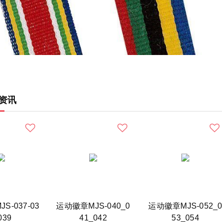
资讯
S-037-03
运动徽章MJS-040_0
运动徽章MJS-052_
039
41_042
53_054