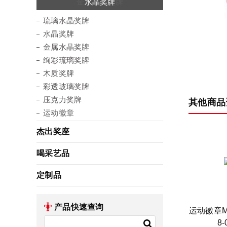
琉璃水晶奖牌
金属水晶奖牌
绚彩琉璃奖牌
彩透玻璃奖牌
压克力奖牌
水晶奖牌
木质奖牌
运动徽章
琉璃水晶奖牌
水晶奖牌
金属水晶奖牌
绚彩琉璃奖牌
木质奖牌
彩透玻璃奖牌
压克力奖牌
其他商品
运动徽章
杰出奖座
喝采艺品
定制品
产品快速查询
运动徽章MJ
8-