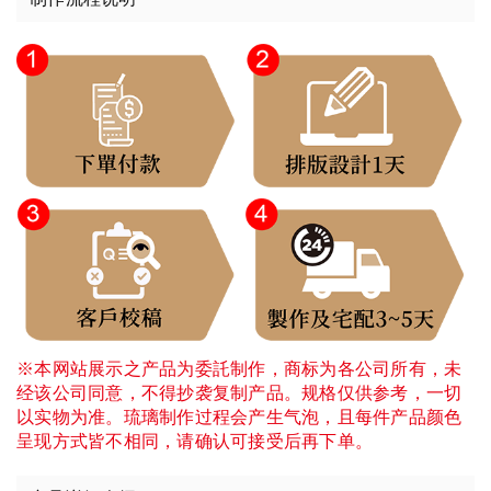
※本网站展示之产品为委託制作，商标为各公司所有，未
经该公司同意，不得抄袭复制产品。规格仅供参考，一切
以实物为准。琉璃制作过程会产生气泡，且每件产品颜色
呈现方式皆不相同，请确认可接受后再下单。