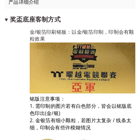
产品详细介绍
奖盃底座客制方式
金/银箔印刷铭板：以金/银箔印制，印制会有颗
粒效果
铭版注意事项：
1. 需印制的图片若有白色部分，皆会以铭版底
色印出(金/银)
2. 金银箔有细小颗粒，若图片太复杂 / 线条太
细，印制会有些许模煳情况