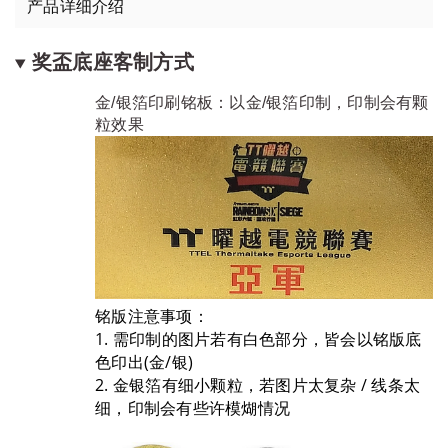
产品详细介绍
奖盃底座客制方式
金/银箔印刷铭板：以金/银箔印制，印制会有颗
粒效果
铭版注意事项：
1. 需印制的图片若有白色部分，皆会以铭版底
色印出(金/银)
2. 金银箔有细小颗粒，若图片太复杂 / 线条太
细，印制会有些许模煳情况