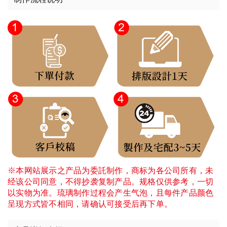
※本网站展示之产品为委託制作，商标为各公司所有，未
经该公司同意，不得抄袭复制产品。规格仅供参考，一切
以实物为准。琉璃制作过程会产生气泡，且每件产品颜色
呈现方式皆不相同，请确认可接受后再下单。