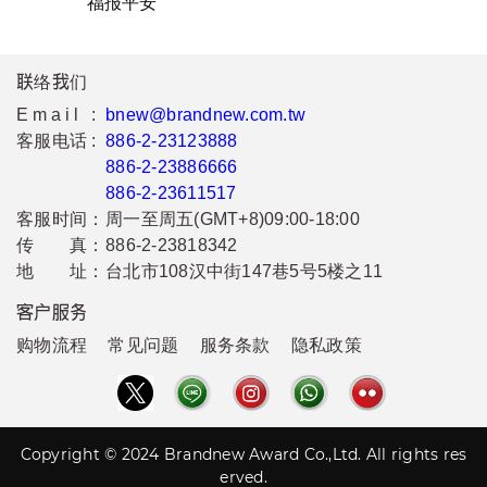
福报平安
联络我们
Email :
bnew@brandnew.com.tw
客服电话 :
886-2-23123888
886-2-23886666
886-2-23611517
客服时间：
周一至周五(GMT+8)09:00-18:00
传 真：
886-2-23818342
地 址：
台北市108汉中街147巷5号5楼之11
客户服务
购物流程
常见问题
服务条款
隐私政策
Copyright © 2024 Brandnew Award Co.,Ltd. All rights res
erved.