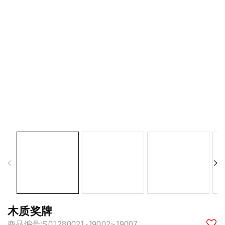
木质奖牌
商品编号:S01280021-J9002~J9007