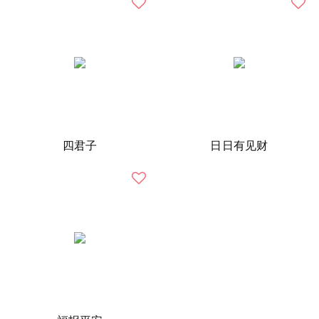
四君子
日日有见财