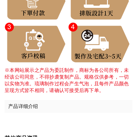
※本网站展示之产品为委託制作，商标为各公司所有，未
经该公司同意，不得抄袭复制产品。规格仅供参考，一切
以实物为准。琉璃制作过程会产生气泡，且每件产品颜色
呈现方式皆不相同，请确认可接受后再下单。
产品详细介绍