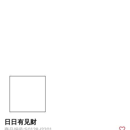
日日有见财
商品编号:S0128-I2201