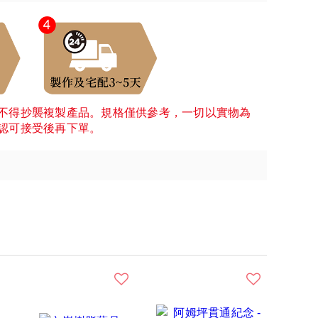
不得抄襲複製產品。規格僅供參考，一切以實物為
認可接受後再下單。