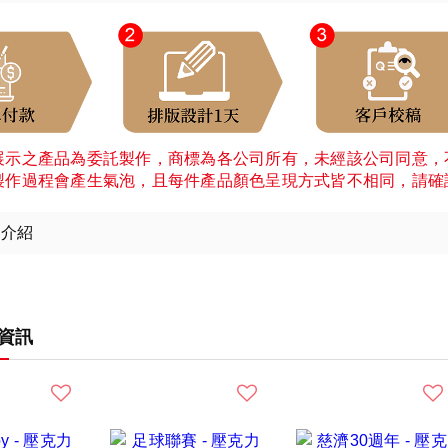
展示之產品為委託製作，商標為各公司所有，未經該公司同意，
製作過程會產生氣泡，且每件產品顏色呈現方式皆不相同，請確
細介紹
資訊