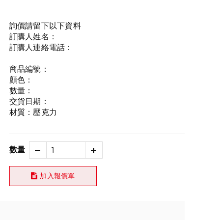
詢價請留下以下資料
訂購人姓名：
訂購人連絡電話：
商品編號：
顏色：
數量：
交貨日期：
材質：壓克力
數量
加入報價單