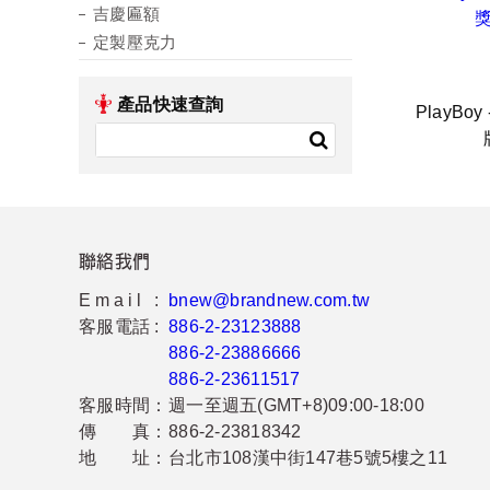
吉慶匾額
定製壓克力
產品快速查詢
PlayBo
聯絡我們
Email :
bnew@brandnew.com.tw
客服電話 :
886-2-23123888
886-2-23886666
886-2-23611517
客服時間：
週一至週五(GMT+8)09:00-18:00
傳 真：
886-2-23818342
地 址：
台北市108漢中街147巷5號5樓之11