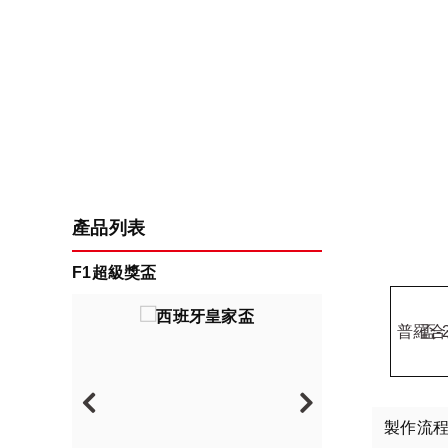
產品列表
F1超級獎盃
製作流