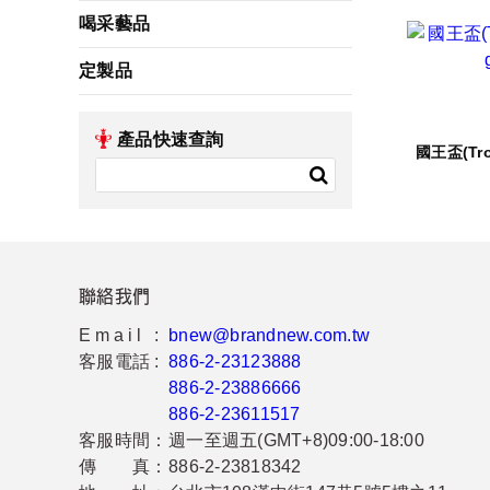
喝采藝品
定製品
產品快速查詢
國王盃(Tro
聯絡我們
Email :
bnew@brandnew.com.tw
客服電話 :
886-2-23123888
886-2-23886666
886-2-23611517
客服時間：
週一至週五(GMT+8)09:00-18:00
傳 真：
886-2-23818342