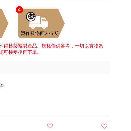
不得抄襲複製產品。規格僅供參考，一切以實物為
認可接受後再下單。
盃