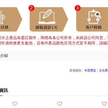
展示之產品為委託製作，商標為各公司所有，未經該公司同意，
製作過程會產生氣泡，且每件產品顏色呈現方式皆不相同，請確
細介紹
其他資訊：
木質獎盃
｜
台北獎
資訊