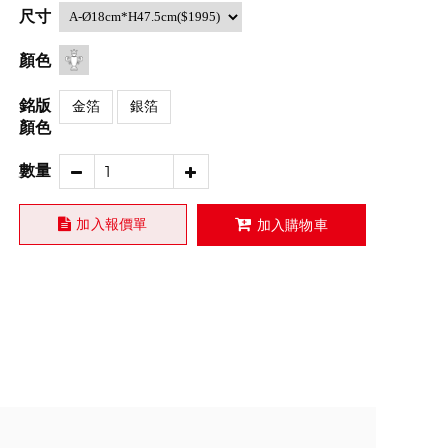
尺寸
顏色
銘版
金箔
銀箔
顏色
數量
加入報價單
加入購物車