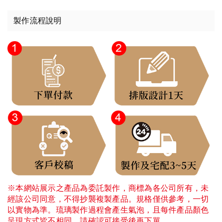
製作流程說明
※本網站展示之產品為委託製作，商標為各公司所有，未
經該公司同意，不得抄襲複製產品。規格僅供參考，一切
以實物為準。琉璃製作過程會產生氣泡，且每件產品顏色
呈現方式皆不相同，請確認可接受後再下單。