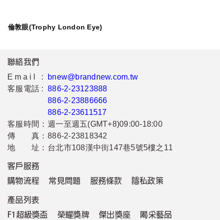
倫敦眼(Trophy London Eye)
聯絡我們
Email :
bnew@brandnew.com.tw
客服電話 :
886-2-23123888
886-2-23886666
886-2-23611517
客服時間：
週一至週五(GMT+8)09:00-18:00
傳 真：
886-2-23818342
地 址：
台北市108漢中街147巷5號5樓之11
客戶服務
購物流程
常見問題
服務條款
隱私政策
產品列表
F1超級獎盃
榮耀獎牌
傑出獎座
喝采藝品