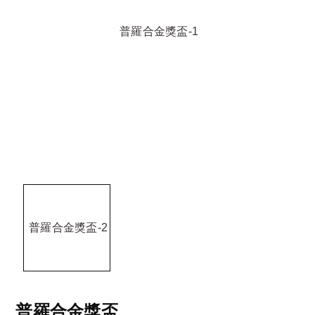
普羅合金獎盃