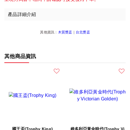
產品詳細介紹
其他資訊：
木質獎盃
｜
台北獎盃
其他商品資訊
國王盃(Trophy King)
維多利亞黃金時代(Trophy Vi