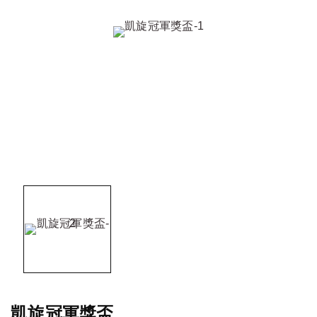
凱旋冠軍獎盃