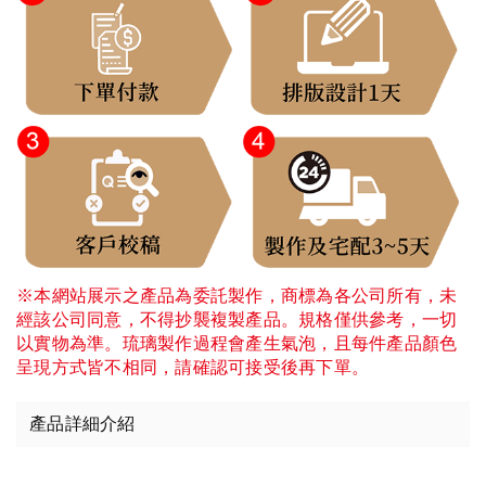
※本網站展示之產品為委託製作，商標為各公司所有，未
經該公司同意，不得抄襲複製產品。規格僅供參考，一切
以實物為準。琉璃製作過程會產生氣泡，且每件產品顏色
呈現方式皆不相同，請確認可接受後再下單。
產品詳細介紹