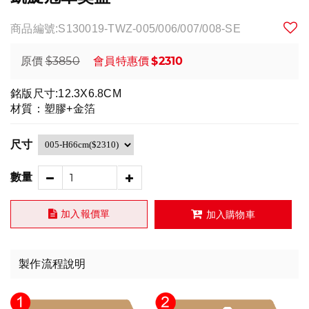
商品編號:S130019-TWZ-005/006/007/008-SE
$3850
$2310
原價
會員特惠價
銘版尺寸:12.3X6.8CM
材質：塑膠+金箔
尺寸
數量
加入報價單
加入購物車
製作流程說明