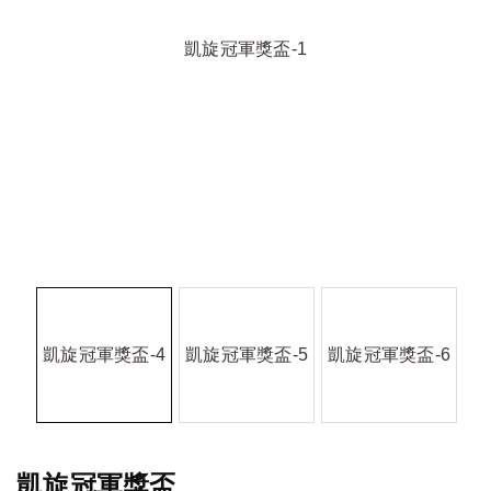
凱旋冠軍獎盃