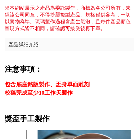
※本網站展示之產品為委託製作，商標為各公司所有，未
經該公司同意，不得抄襲複製產品。規格僅供參考，一切
以實物為準。琉璃製作過程會產生氣泡，且每件產品顏色
呈現方式皆不相同，請確認可接受後再下單。
產品詳細介紹
注意事項：
包含底座銘版製作、盃身單面雕刻
校稿完成至少10工作天製作
獎盃手工製作