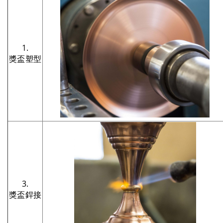
1.
獎盃塑型
3.
獎盃銲接