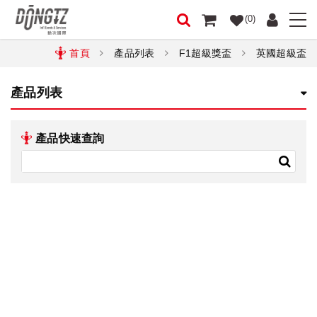
(0)
首頁
產品列表
F1超級獎盃
英國超級盃
產品列表
產品快速查詢