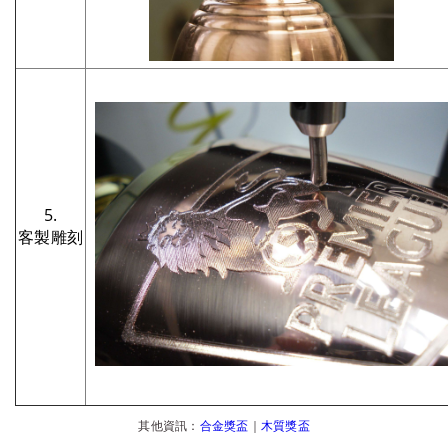
5.
客製雕刻
其他資訊：
合金獎盃
｜
木質獎盃