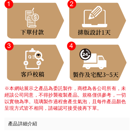
※本網站展示之產品為委託製作，商標為各公司所有，未
經該公司同意，不得抄襲複製產品。規格僅供參考，一切
以實物為準。琉璃製作過程會產生氣泡，且每件產品顏色
呈現方式皆不相同，請確認可接受後再下單。
產品詳細介紹