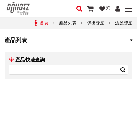
(0)
首頁
產品列表
傑出獎座
波麗獎座
產品列表
產品快速查詢