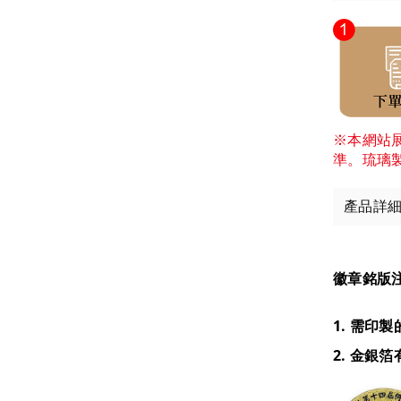
※本網站
準。琉璃
產品詳
徽章銘版
1. 需印
2. 金銀