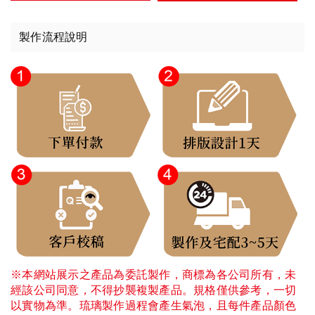
製作流程說明
※本網站展示之產品為委託製作，商標為各公司所有，未
經該公司同意，不得抄襲複製產品。規格僅供參考，一切
以實物為準。琉璃製作過程會產生氣泡，且每件產品顏色