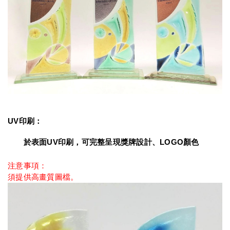
UV印刷：
　　於表面UV印刷，可完整呈現獎牌設計、LOGO顏色
注意事項：
須提供高畫質圖檔。