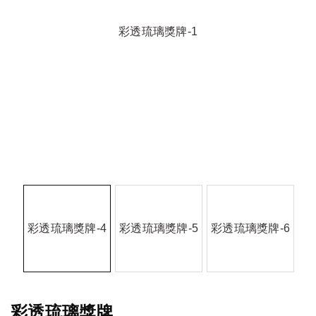
彩透琉璃獎牌