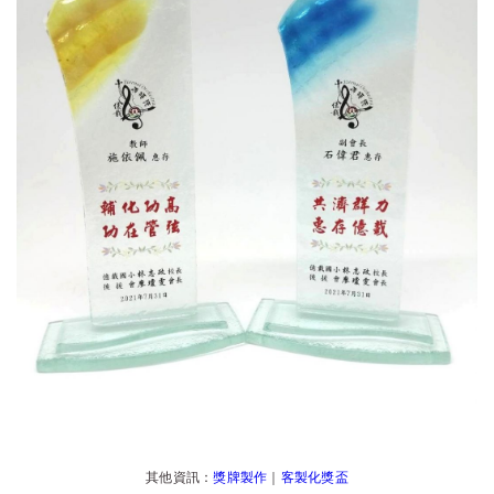
其他資訊：
獎牌製作
｜
客製化獎盃