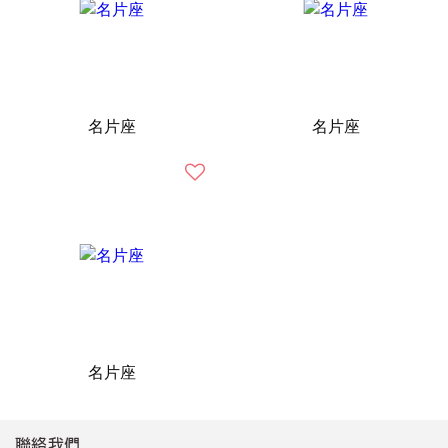
名片座
名片座
名片座
聯絡我們