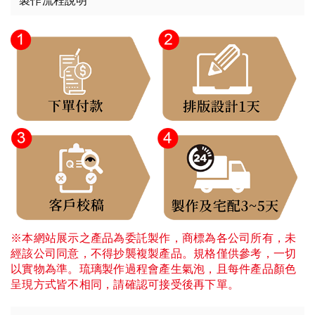
製作流程說明
※本網站展示之產品為委託製作，商標為各公司所有，未
經該公司同意，不得抄襲複製產品。規格僅供參考，一切
以實物為準。琉璃製作過程會產生氣泡，且每件產品顏色
呈現方式皆不相同，請確認可接受後再下單。