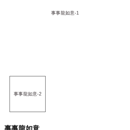
事事龍如意