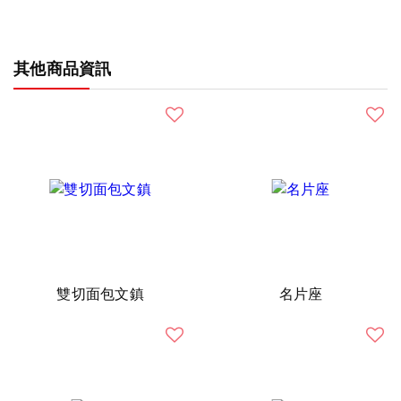
其他商品資訊
雙切面包文鎮
名片座