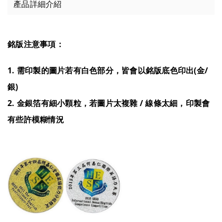
產品詳細介紹
銘版注意事項：
1. 需印製的圖片若有白色部分，皆會以銘版底色印出(金/
銀)
2. 金銀箔有細小顆粒，若圖片太複雜 / 線條太細，印製會
有些許模糊情況