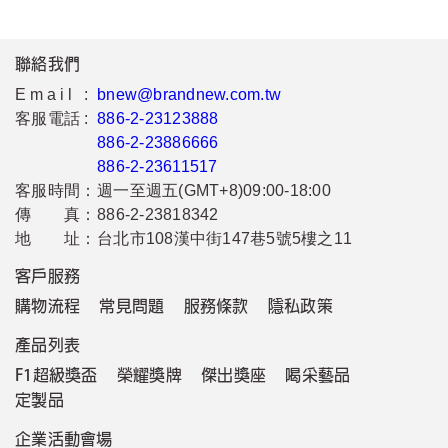
聯絡我們
Email :
bnew@brandnew.com.tw
客服電話 :
886-2-23123888
886-2-23886666
886-2-23611517
客服時間：
週一至週五(GMT+8)09:00-18:00
傳 真：
886-2-23818342
地 址：
台北市108漢中街147巷5號5樓之11
客戶服務
購物流程
常見問題
服務條款
隱私政策
產品列表
F1超級獎盃
榮耀獎牌
傑出獎座
喝采藝品
定製品
企業活動會場