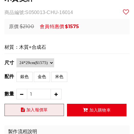
商品編號:S050013-CHU-16014
$2100
$1575
原價
會員特惠價
材質：木質+合成石
尺寸
配件
銀色
金色
米色
數量
加入報價單
加入購物車
製作流程說明