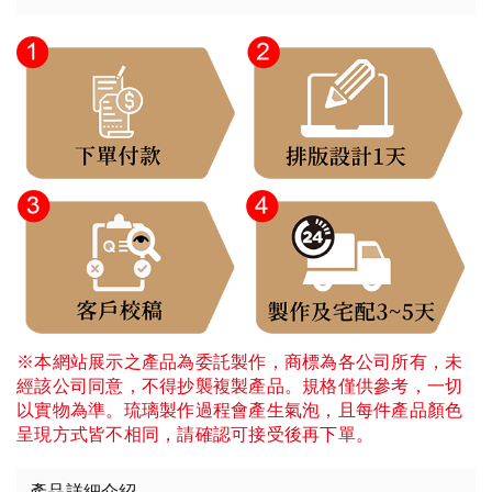
※本網站展示之產品為委託製作，商標為各公司所有，未
經該公司同意，不得抄襲複製產品。規格僅供參考，一切
以實物為準。琉璃製作過程會產生氣泡，且每件產品顏色
呈現方式皆不相同，請確認可接受後再下單。
產品詳細介紹