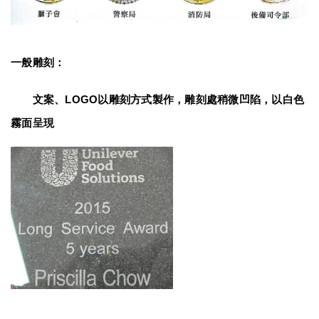
一般雕刻：
　　文案、LOGO以雕刻方式製作，雕刻處稍微凹陷，以白色
霧面呈現