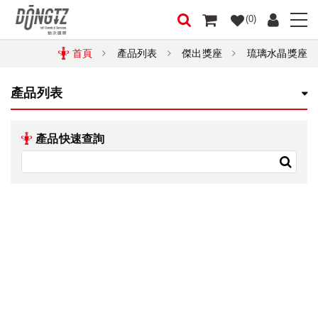
(0)
首頁
產品列表
傑出獎座
琉璃水晶獎座
產品列表
產品快速查詢