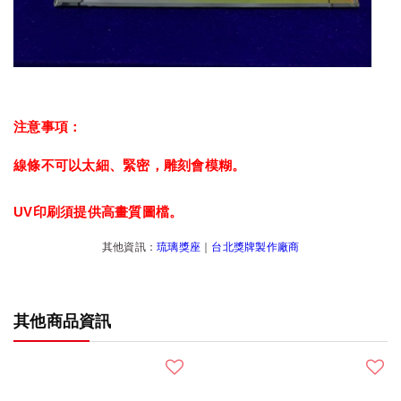
注意事項：
線條不可以太細、緊密，雕刻會模糊。
UV印刷須提供高畫質圖檔。
其他資訊：
琉璃獎座
｜
台北獎牌製作廠商
其他商品資訊