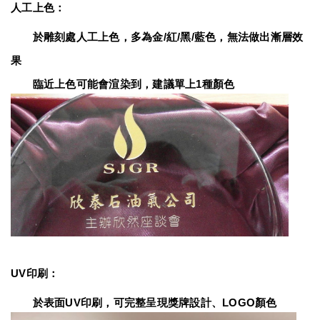
人工上色：
　　於雕刻處人工上色，多為金/紅/黑/藍色，無法做出漸層效
果
　　臨近上色可能會渲染到，建議單上1種顏色
UV印刷：
　　於表面UV印刷，可完整呈現獎牌設計、LOGO顏色