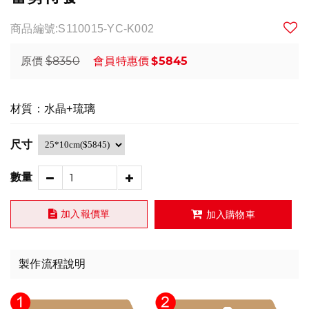
商品編號:S110015-YC-K002
$8350
$5845
原價
會員特惠價
材質：水晶+琉璃
尺寸
數量
加入報價單
加入購物車
製作流程說明