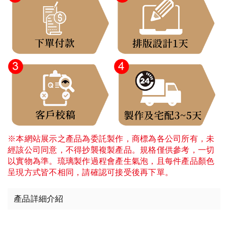
※本網站展示之產品為委託製作，商標為各公司所有，未
經該公司同意，不得抄襲複製產品。規格僅供參考，一切
以實物為準。琉璃製作過程會產生氣泡，且每件產品顏色
呈現方式皆不相同，請確認可接受後再下單。
產品詳細介紹