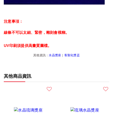
注意事項：
線條不可以太細、緊密，雕刻會模糊。
UV印刷須提供高畫質圖檔。
其他資訊：
水晶獎座
｜
客製化獎盃
其他商品資訊