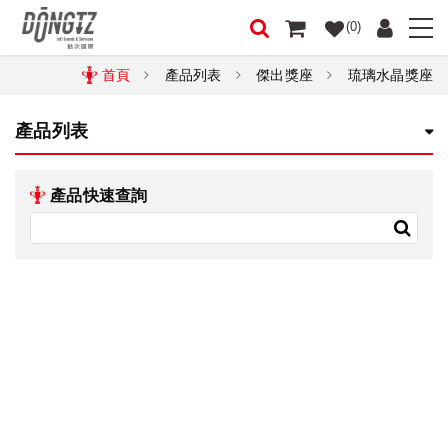
(0)
首頁
產品列表
傑出獎座
琉璃水晶獎座
產品列表
產品快速查詢