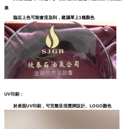
果
　　臨近上色可能會渲染到，建議單上1種顏色
UV印刷：
　　於表面UV印刷，可完整呈現獎牌設計、LOGO顏色