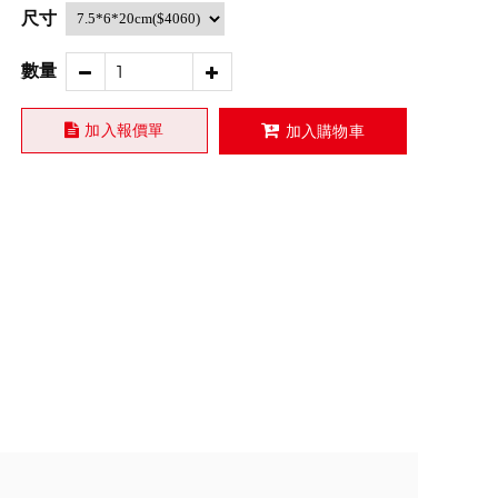
尺寸
數量
加入報價單
加入購物車