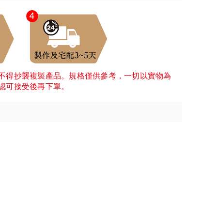
不得抄襲複製產品。規格僅供參考，一切以實物為
認可接受後再下單。