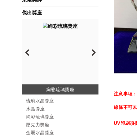
傑出獎座
琉璃水晶獎座
絢彩琉璃獎座
金屬水晶獎座
彩虹琉璃獎座
環保材質獎座
壓克力獎座
水晶獎座
木質獎座
波麗獎座
注意事項
琉璃水晶獎座
線條不可
水晶獎座
絢彩琉璃獎座
UV印刷須
壓克力獎座
金屬水晶獎座