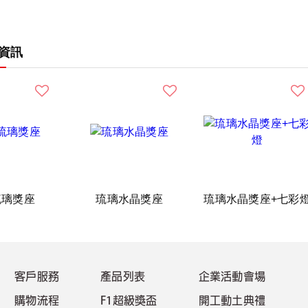
資訊
琉璃獎座
琉璃水晶獎座
琉璃水晶獎座+七彩
客戶服務
產品列表
企業活動會場
購物流程
F1超級獎盃
開工動土典禮