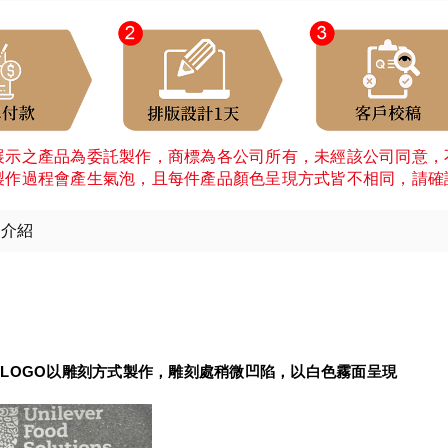
展示之產品為委託製作，商標為各公司所有，未經該公司同意，
製作過程會產生氣泡，且每件產品顏色呈現方式皆不相同，請確
細介紹
：
LOGO以雕刻方式製作，雕刻處稍微凹陷，以白色霧面呈現