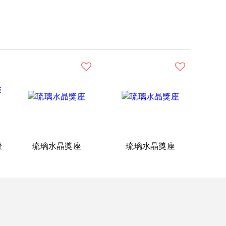
燈
琉璃水晶獎座
琉璃水晶獎座