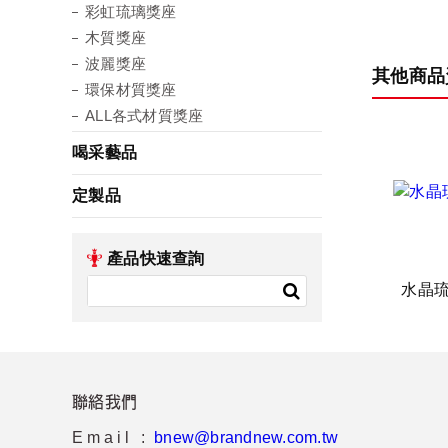
彩虹琉璃獎座
木質獎座
波麗獎座
其他商品
環保材質獎座
ALL各式材質獎座
喝采藝品
定製品
產品快速查詢
水晶
聯絡我們
Email :
bnew@brandnew.com.tw