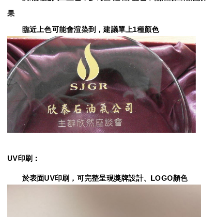
果
　　臨近上色可能會渲染到，建議單上1種顏色
UV印刷：
　　於表面UV印刷，可完整呈現獎牌設計、LOGO顏色