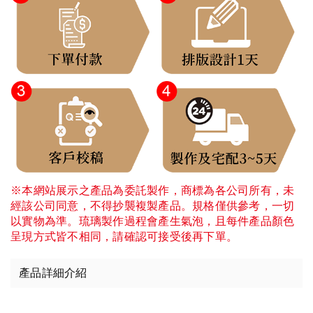
※本網站展示之產品為委託製作，商標為各公司所有，未
經該公司同意，不得抄襲複製產品。規格僅供參考，一切
以實物為準。琉璃製作過程會產生氣泡，且每件產品顏色
呈現方式皆不相同，請確認可接受後再下單。
產品詳細介紹