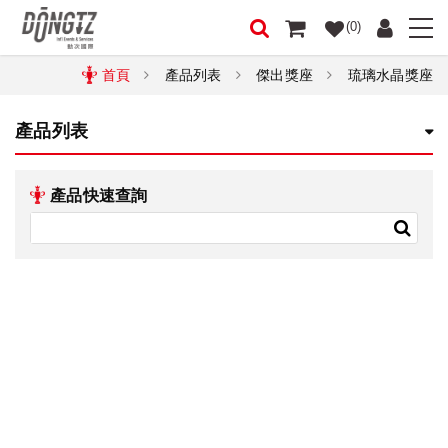
(0)
首頁
產品列表
傑出獎座
琉璃水晶獎座
產品列表
產品快速查詢