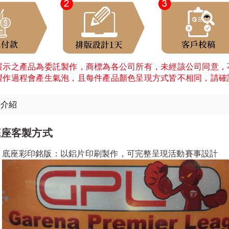
展示之產品為委託製作，商標為各公司所有，未經該公司同意，
製作過程會產生氣泡，且每件產品顏色呈現方式皆不相同，請確
細介紹
底座客製方式
底座彩印銘版：以鋁片印刷製作，可完整呈現活動賽事設計