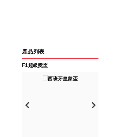
產品列表
F1超級獎盃