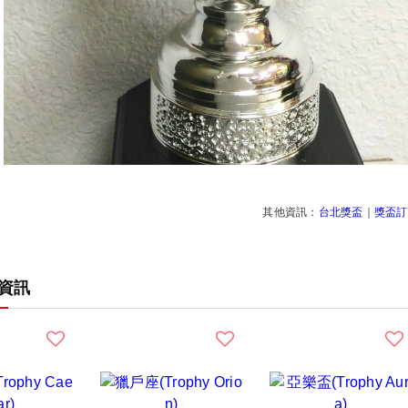
其他資訊：
台北獎盃
｜
獎盃訂
資訊