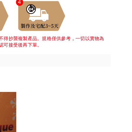
不得抄襲複製產品。規格僅供參考，一切以實物為
認可接受後再下單。