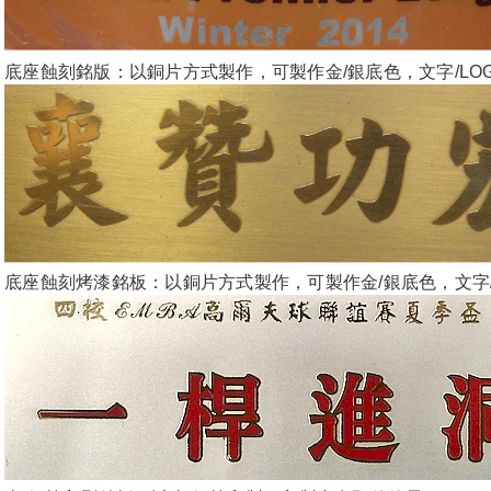
底座蝕刻銘版：以銅片方式製作，可製作金/銀底色，文字/LO
底座蝕刻烤漆銘板：以銅片方式製作，可製作金/銀底色，文字