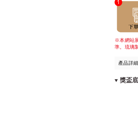
※本網站
準。琉璃
產品詳
獎盃