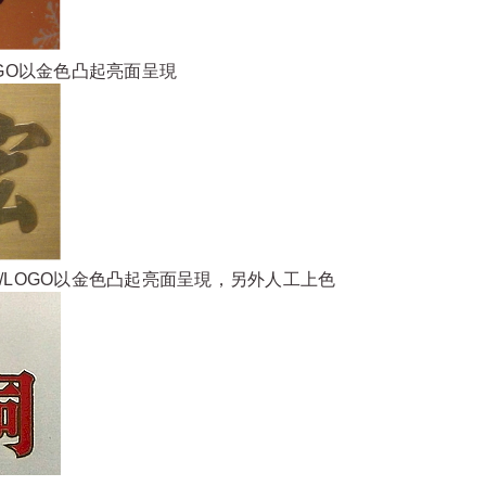
GO以金色凸起亮面呈現
/LOGO以金色凸起亮面呈現，另外人工上色