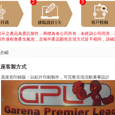
展示之產品為委託製作，商標為各公司所有，未經該公司同意，
製作過程會產生氣泡，且每件產品顏色呈現方式皆不相同，請確
細介紹
底座客製方式
底座彩印銘版：以鋁片印刷製作，可完整呈現活動賽事設計