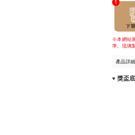
※本網站
準。琉璃
產品詳
獎盃