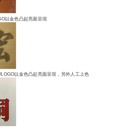
GO以金色凸起亮面呈現
/LOGO以金色凸起亮面呈現，另外人工上色