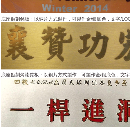
底座蝕刻銘版：以銅片方式製作，可製作金/銀底色，文字/LO
底座蝕刻烤漆銘板：以銅片方式製作，可製作金/銀底色，文字