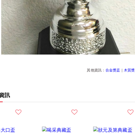
其他資訊：
合金獎盃
｜
木質獎
資訊