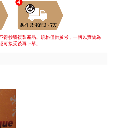
不得抄襲複製產品。規格僅供參考，一切以實物為
認可接受後再下單。