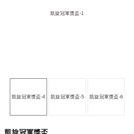
凱旋冠軍獎盃