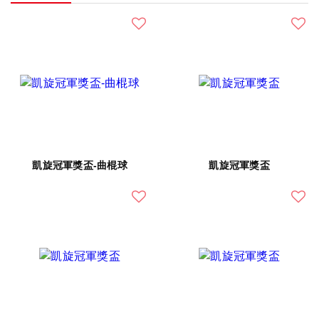
凱旋冠軍獎盃-曲棍球
凱旋冠軍獎盃