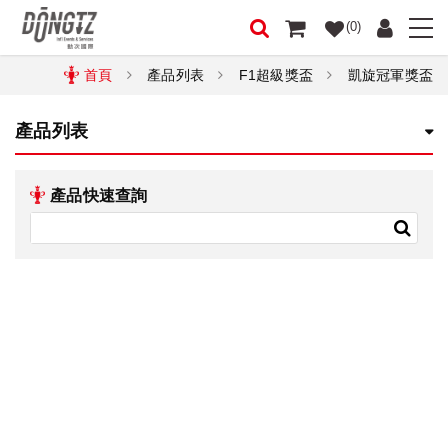
(0)
首頁
產品列表
F1超級獎盃
凱旋冠軍獎盃
產品列表
產品快速查詢