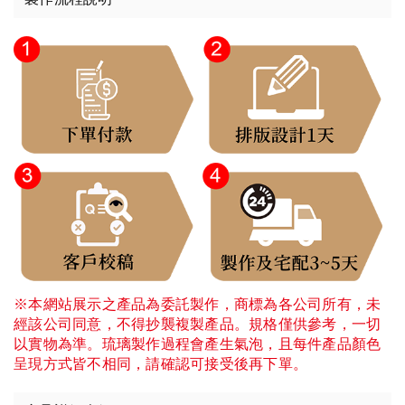
※本網站展示之產品為委託製作，商標為各公司所有，未
經該公司同意，不得抄襲複製產品。規格僅供參考，一切
以實物為準。琉璃製作過程會產生氣泡，且每件產品顏色
呈現方式皆不相同，請確認可接受後再下單。