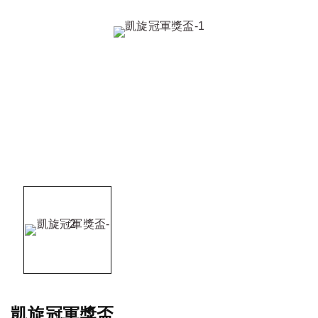
凱旋冠軍獎盃