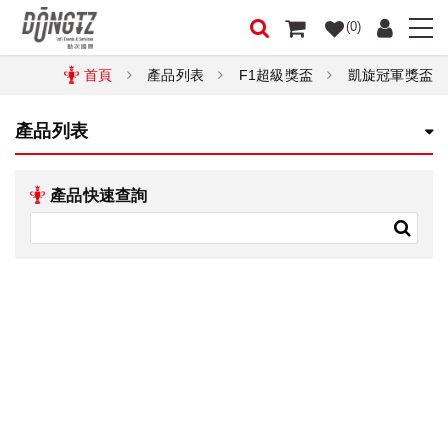
(0)
首頁
產品列表
F1超級獎盃
凱旋冠軍獎盃
產品列表
產品快速查詢